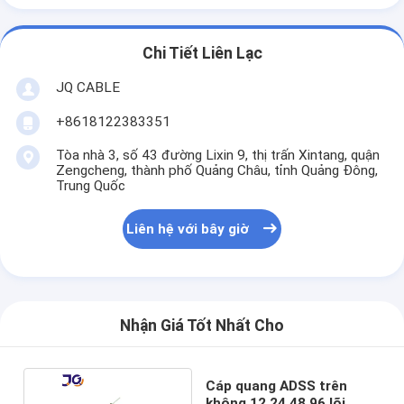
Chi Tiết Liên Lạc
JQ CABLE
+8618122383351
Tòa nhà 3, số 43 đường Lixin 9, thị trấn Xintang, quận
Zengcheng, thành phố Quảng Châu, tỉnh Quảng Đông,
Trung Quốc
Liên hệ với bây giờ
Nhận Giá Tốt Nhất Cho
Cáp quang ADSS trên
không 12 24 48 96 lõi