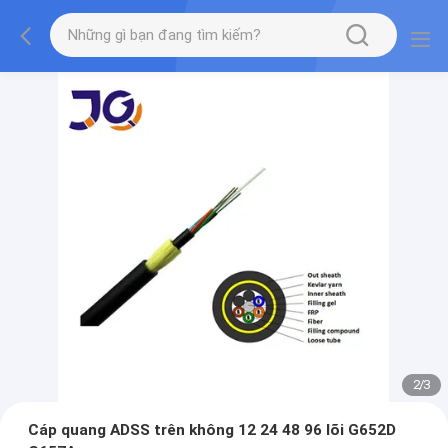
2
/
3
Cáp quang ADSS trên không 12 24 48 96 lõi G652D