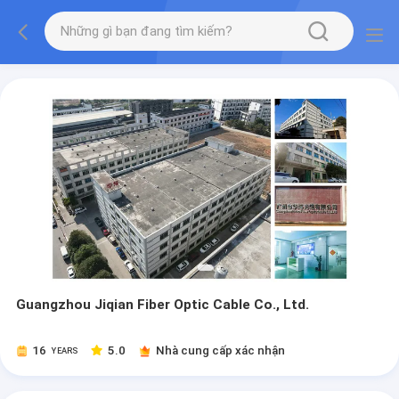
Guangzhou Jiqian Fiber Optic Cable Co., Ltd.
16
5.0
Nhà cung cấp xác nhận
YEARS