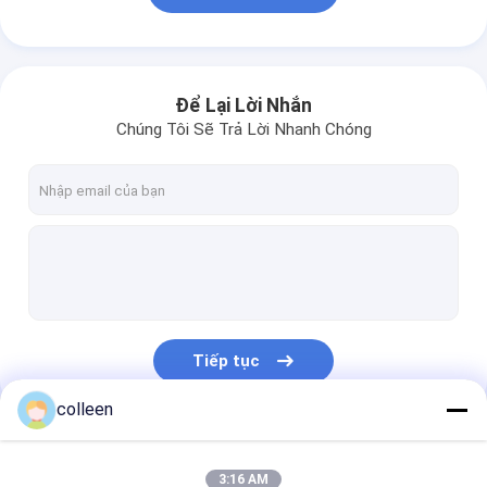
Để Lại Lời Nhắn
Chúng Tôi Sẽ Trả Lời Nhanh Chóng
Tiếp tục
colleen
Danh Mục Của Chúng Tôi
3:16 AM