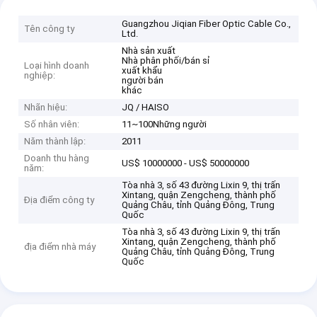
Guangzhou Jiqian Fiber Optic Cable Co.,
Tên công ty
Ltd.
Nhà sản xuất
Nhà phân phối/bán sỉ
Loại hình doanh
xuất khẩu
nghiệp:
người bán
khác
Nhãn hiệu:
JQ / HAISO
Số nhân viên:
11~100Những người
Năm thành lập:
2011
Doanh thu hàng
US$ 10000000 - US$ 50000000
năm:
Tòa nhà 3, số 43 đường Lixin 9, thị trấn
Xintang, quận Zengcheng, thành phố
Địa điểm công ty
Quảng Châu, tỉnh Quảng Đông, Trung
Quốc
Tòa nhà 3, số 43 đường Lixin 9, thị trấn
Xintang, quận Zengcheng, thành phố
địa điểm nhà máy
Quảng Châu, tỉnh Quảng Đông, Trung
Quốc