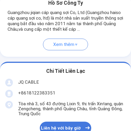
Hồ Sơ Công Ty
Guangzhou jiqian cáp quang sợi Co, Ltd (Guangzhou haiso
cáp quang sợi co, ltd) là một nhà sản xuất truyền thông sợi
quang bắt đầu vào năm 2011 nằm tại thành phố Quảng
Châu,và cung cấp một thiết kế cáp ...
Xem thêm
Chi Tiết Liên Lạc
JQ CABLE
+8618122383351
Tòa nhà 3, số 43 đường Lixin 9, thị trấn Xintang, quận
Zengcheng, thành phố Quảng Châu, tỉnh Quảng Đông,
Trung Quốc
Liên hệ với bây giờ