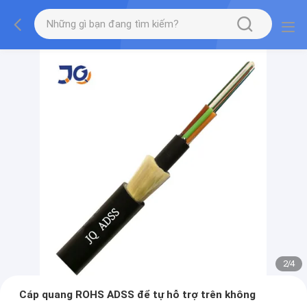
2
/
4
Cáp quang ROHS ADSS để tự hỗ trợ trên không