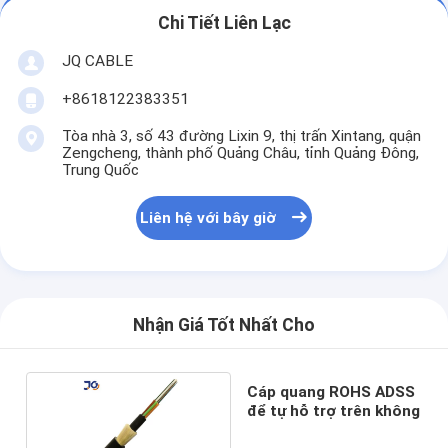
Chi Tiết Liên Lạc
JQ CABLE
+8618122383351
Tòa nhà 3, số 43 đường Lixin 9, thị trấn Xintang, quận
Zengcheng, thành phố Quảng Châu, tỉnh Quảng Đông,
Trung Quốc
Liên hệ với bây giờ
Nhận Giá Tốt Nhất Cho
Cáp quang ROHS ADSS
để tự hỗ trợ trên không