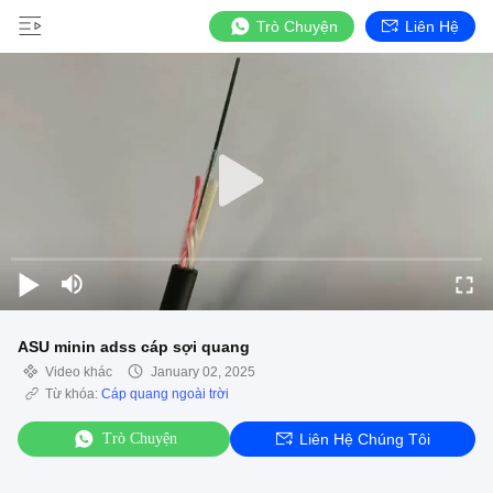
Trò Chuyện
Liên Hệ
ASU minin adss cáp sợi quang
Video khác
January 02, 2025
Từ khóa:
Cáp quang ngoài trời
Trò Chuyện
Liên Hệ Chúng Tôi